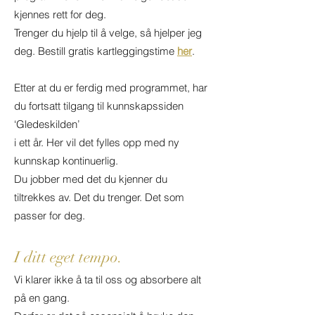
kjennes rett for deg.
Trenger du hjelp til å velge, så hjelper jeg
deg. Bestill gratis kartleggingstime
her
.
Etter at du er ferdig med programmet, har
du fortsatt tilgang til kunnskapssiden
‘Gledeskilden’
i ett år. Her vil det fylles opp med ny
kunnskap kontinuerlig.
Du jobber med det du kjenner du
tiltrekkes av. Det du trenger. Det som
passer for deg.
I ditt eget temp
o.
Vi klarer ikke å ta til oss og absorbere alt
på en gang.