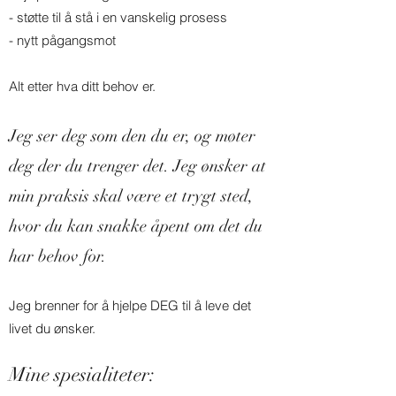
- støtte til å stå i en vanskelig prosess
- nytt pågangsmot
Alt etter hva ditt behov er.
Jeg ser deg som den du er, og møter
deg der du trenger det. Jeg ønsker at
min praksis skal være et trygt sted,
hvor du kan snakke åpent om det du
har behov for.
Jeg brenner for å hjelpe DEG til å leve det
livet du ønsker.
Mine spesialiteter: