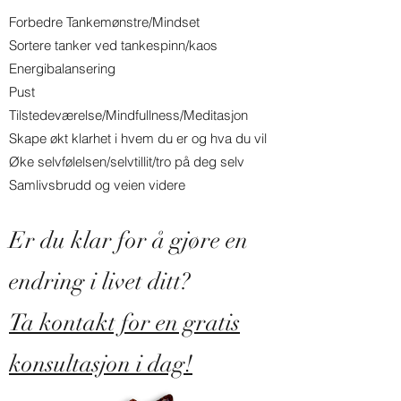
Forbedre Tankemønstre/Mindset
Sortere tanker ved tankespinn/kaos
Energibalansering
Pust
Tilstedeværelse/Mindfullness/Meditasjon
Skape økt klarhet i hvem du er og hva du vil
Øke selvfølelsen/selvtillit/tro på deg selv
Samlivsbrudd og veien videre
Er du klar for å gjøre en
endring i livet ditt?
Ta kontakt for en gratis
konsultasjon i dag!