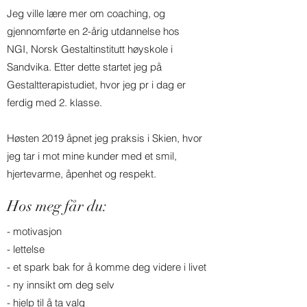
Jeg ville lære mer om coaching, og
gjennomførte en 2-årig utdannelse hos
NGI, Norsk Gestaltinstitutt høyskole i
Sandvika. Etter dette startet jeg på
Gestaltterapistudiet, hvor jeg pr i dag er
ferdig med 2. klasse.
Høsten 2019 åpnet jeg praksis i Skien, hvor
jeg tar i mot mine kunder med et smil,
hjertevarme, åpenhet og respekt.
Hos meg får du:
- motivasjon
- lettelse
- et spark bak for å komme deg videre i livet
- ny innsikt om deg selv
- hjelp til å ta valg