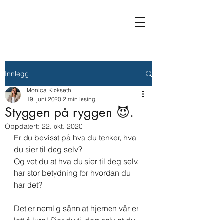
Innlegg
Monica Klokseth
19. juni 2020
2 min lesing
Styggen på ryggen 😈.
Oppdatert:
22. okt. 2020
Er du bevisst på hva du tenker, hva 
du sier til deg selv?
Og vet du at hva du sier til deg selv, 
har stor betydning for hvordan du 
har det?
Det er nemlig sånn at hjernen vår er 