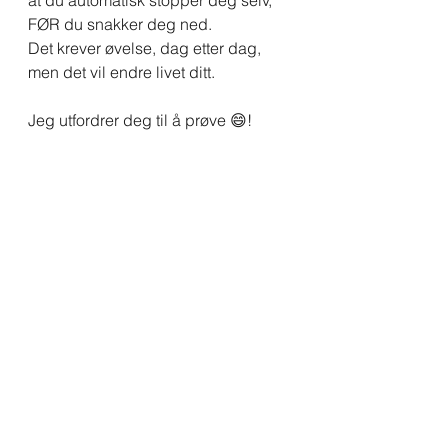
at du automatisk stopper deg selv, 
FØR du snakker deg ned. 
Det krever øvelse, dag etter dag, 
men det vil endre livet ditt.
Jeg utfordrer deg til å prøve 😄!