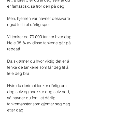
lett å lure! Sier du til deg selv at du 
er fantastisk, så tror den på deg.
Men, hjernen vår havner dessverre 
også lett i et dårlig spor.
Vi tenker ca 70.000 tanker hver dag. 
Hele 95 % av disse tankene går på 
repeat! 
Da skjønner du hvor viktig det er å 
tenke de tankene som får deg til å 
føle deg bra!
Hvis du derimot tenker dårlig om 
deg selv og snakker deg selv ned, 
så havner du fort i et dårlig 
tankemønster som gjentar seg dag 
etter dag.