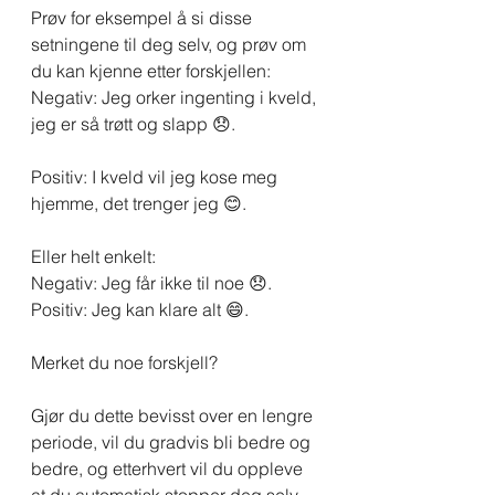
Prøv for eksempel å si disse 
setningene til deg selv, og prøv om 
du kan kjenne etter forskjellen:
Negativ: Jeg orker ingenting i kveld, 
jeg er så trøtt og slapp 😞.
Positiv: I kveld vil jeg kose meg 
hjemme, det trenger jeg 😊.
Eller helt enkelt: 
Negativ: Jeg får ikke til noe 😞.
Positiv: Jeg kan klare alt 😄.
Merket du noe forskjell?
Gjør du dette bevisst over en lengre 
periode, vil du gradvis bli bedre og 
bedre, og etterhvert vil du oppleve 