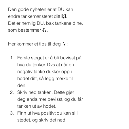
Den gode nyheten er at DU kan 
endre tankemønsteret ditt 🙌. 
Det er nemlig DU, bak tankene dine, 
som bestemmer 💪.
Her kommer et tips til deg 💡:
Første steget er å bli bevisst på 
hva du tenker. Dvs at når en 
negativ tanke dukker opp i 
hodet ditt, så legg merke til 
den. 
Skriv ned tanken. Dette gjør 
deg enda mer bevisst, og du får 
tanken ut av hodet.
Finn ut hva positivt du kan si i 
stedet, og skriv det ned.