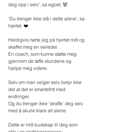
deg opp i selv’, sa egoet. 👿
‘Du trenger ikke stå i dette alene’, sa 
hjertet. ❤️
Heldigvis hørte jeg på hjertet mitt og 
skaffet meg en veileder. 
En coach, som kunne støtte meg 
gjennom de tøffe stundene og 
hjelpe meg videre.
Selv om man velger selv, betyr ikke 
det at det er smertefritt med 
endringer.
Og du trenger ikke ‘straffe’ deg selv 
med å skulle klare alt alene.
Dette er mitt budskap til deg som 
står i en endringsprosess: