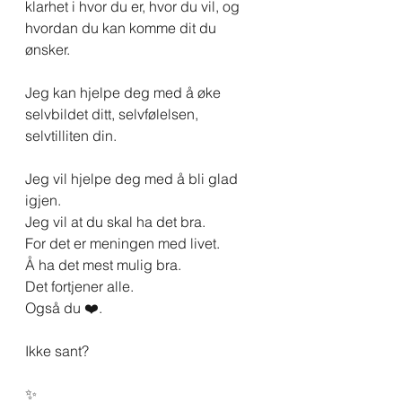
klarhet i hvor du er, hvor du vil, og 
hvordan du kan komme dit du 
ønsker. 
Jeg kan hjelpe deg med å øke 
selvbildet ditt, selvfølelsen, 
selvtilliten din.
Jeg vil hjelpe deg med å bli glad 
igjen. 
Jeg vil at du skal ha det bra. 
For det er meningen med livet. 
Å ha det mest mulig bra.
Det fortjener alle.
Også du ❤️.
Ikke sant?
✨