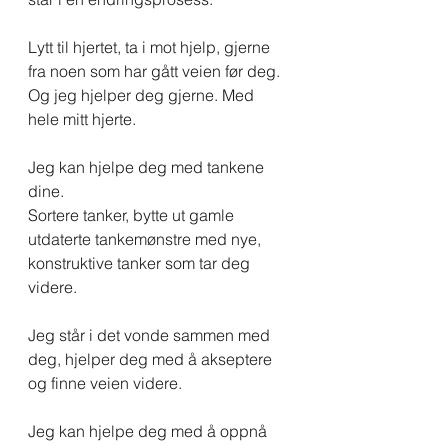
Lytt til hjertet, ta i mot hjelp, gjerne 
fra noen som har gått veien før deg.
Og jeg hjelper deg gjerne. Med 
hele mitt hjerte.
Jeg kan hjelpe deg med tankene 
dine. 
Sortere tanker, bytte ut gamle 
utdaterte tankemønstre med nye, 
konstruktive tanker som tar deg 
videre.
Jeg står i det vonde sammen med 
deg, hjelper deg med å akseptere 
og finne veien videre.
Jeg kan hjelpe deg med å oppnå 